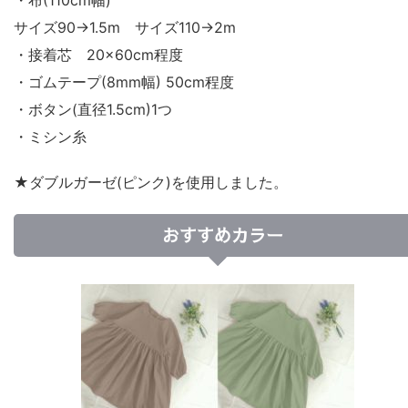
・布(110cm幅)
サイズ90→1.5m サイズ110→2m
・接着芯 20×60cm程度
・ゴムテープ(8mm幅) 50cm程度
・ボタン(直径1.5cm)1つ
・ミシン糸
★ダブルガーゼ(ピンク)を使用しました。
おすすめカラー