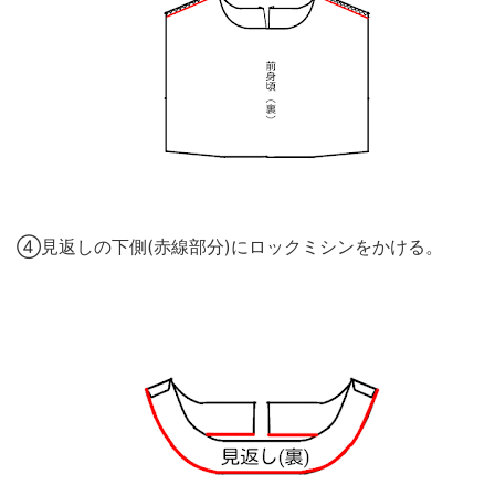
④見返しの下側(赤線部分)にロックミシンをかける。