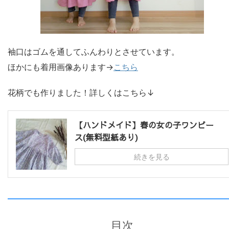
袖口はゴムを通してふんわりとさせています。
ほかにも着用画像あります→
こちら
花柄でも作りました！詳しくはこちら↓
【ハンドメイド】春の女の子ワンピー
ス(無料型紙あり)
続きを見る
目次