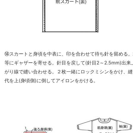
⑭スカートと身頃を中表に、印を合わせて待ち針を留める。
等にギャザーを寄せる。針目を戻して(針目2～2.5mm)出来
がり線で縫い合わせる。２枚一緒にロックミシンをかけ、縫
代を上(身頃側)に倒してアイロンをかける。