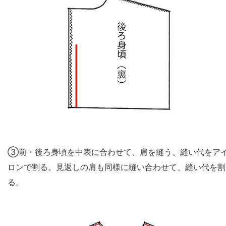
③前・後ろ身頃を中表に合わせて、肩を縫う。縫い代をア
ロンで割る。見返しの肩も同様に縫い合わせて、縫い代を割
る。