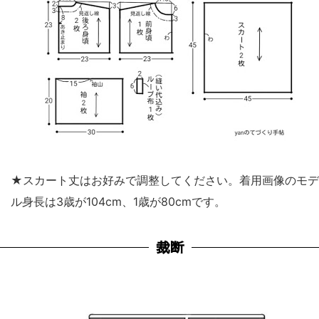
★スカート丈はお好みで調整してください。着用画像のモデ
ル身長は3歳が104cm、1歳が80cmです。
裁断