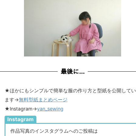
最後に…
★ほかにもシンプルで簡単な服の作り方と型紙を公開してい
ます→
無料型紙まとめページ
★Instagram→
yan_sewing
Instagram
作品写真のインスタグラムへのご投稿は