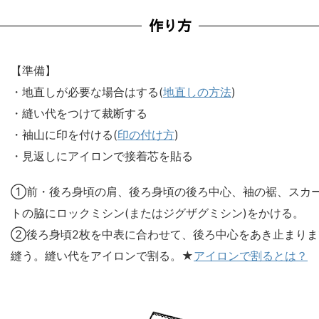
作り方
【準備】
・地直しが必要な場合はする(
地直しの方法
)
・縫い代をつけて裁断する
・袖山に印を付ける(
印の付け方
)
・見返しにアイロンで接着芯を貼る
①前・後ろ身頃の肩、後ろ身頃の後ろ中心、袖の裾、スカ
トの脇にロックミシン(またはジグザグミシン)をかける。
②後ろ身頃2枚を中表に合わせて、後ろ中心をあき止まりま
縫う。縫い代をアイロンで割る。★
アイロンで割るとは？