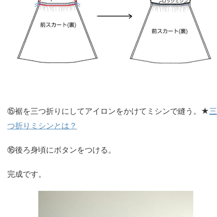
⑮裾を三つ折りにしてアイロンをかけてミシンで縫う。★
三
つ折りミシンとは？
⑯後ろ身頃にボタンをつける。
完成です。