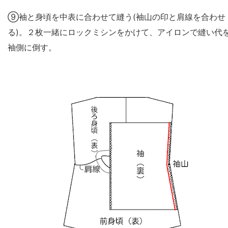
⑨袖と身頃を中表に合わせて縫う(袖山の印と肩線を合わせ
る)。２枚一緒にロックミシンをかけて、アイロンで縫い代
袖側に倒す。