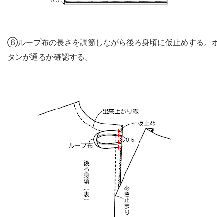
⑥ループ布の長さを調節しながら後ろ身頃に仮止めする。
タンが通るか確認する。