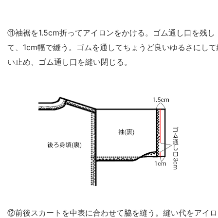
⑪袖裾を1.5cm折ってアイロンをかける。ゴム通し口を残し
て、1cm幅で縫う。ゴムを通してちょうど良いゆるさにして
い止め、ゴム通し口を縫い閉じる。
⑫前後スカートを中表に合わせて脇を縫う。縫い代をアイロ