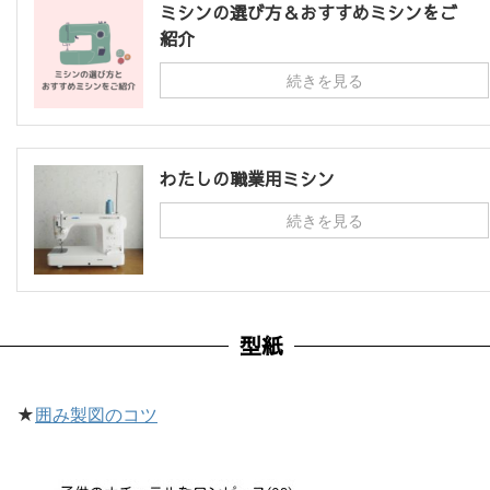
ミシンの選び方＆おすすめミシンをご
紹介
続きを見る
わたしの職業用ミシン
続きを見る
型紙
★
囲み製図のコツ