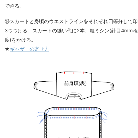
で割る。
⑬スカートと身頃のウエストラインをそれぞれ四等分して印
3つつける。スカートの縫い代に2本、粗ミシン(針目4mm程
度)をかける。
★
ギャザーの寄せ方