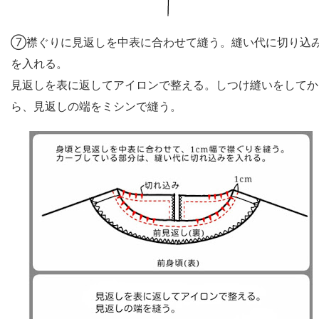
⑦襟ぐりに見返しを中表に合わせて縫う。縫い代に切り込
を入れる。
見返しを表に返してアイロンで整える。しつけ縫いをしてか
ら、見返しの端をミシンで縫う。