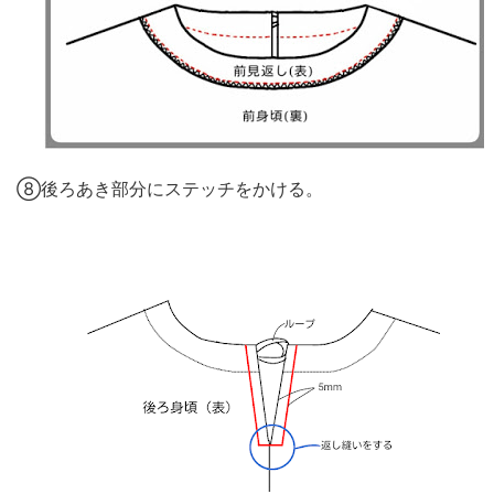
⑧後ろあき部分にステッチをかける。