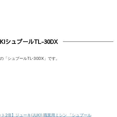
KIシュプールTL-30DX
「シュプールTL-30DX」です。
ト2倍】ジューキ(JUKI) 職業用ミシン 「シュプール