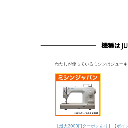
機種はJU
わたしが使っているミシンはジューキの
【最大2000円クーポンあり】【ポイン