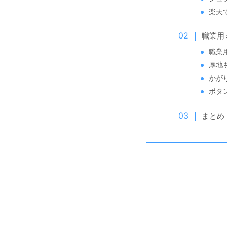
楽天
職業用
職業
厚地
かが
ボタ
まとめ