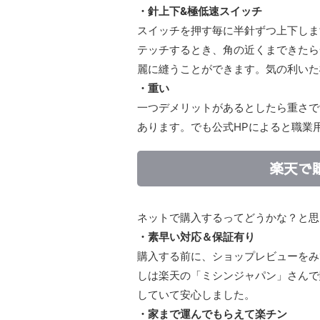
・針上下&極低速スイッチ
スイッチを押す毎に半針ずつ上下しま
テッチするとき、角の近くまできたら
麗に縫うことができます。気の利いた
・重い
一つデメリットがあるとしたら重さで
あります。でも公式HPによると職業
楽天で
ネットで購入するってどうかな？と思
・素早い対応＆保証有り
購入する前に、ショップレビューをみ
しは楽天の「ミシンジャパン」さんで
していて安心しました。
・家まで運んでもらえて楽チン