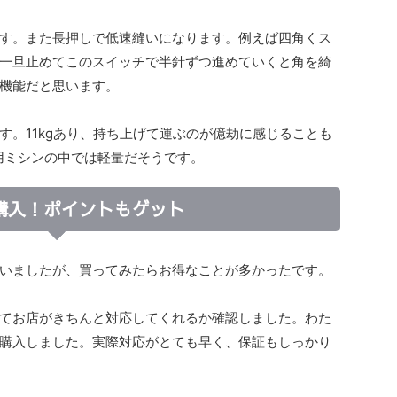
す。また長押しで低速縫いになります。例えば四角くス
一旦止めてこのスイッチで半針ずつ進めていくと角を綺
機能だと思います。
す。11kgあり、持ち上げて運ぶのが億劫に感じることも
用ミシンの中では軽量だそうです。
購入！ポイントもゲット
いましたが、買ってみたらお得なことが多かったです。
てお店がきちんと対応してくれるか確認しました。わた
購入しました。実際対応がとても早く、保証もしっかり