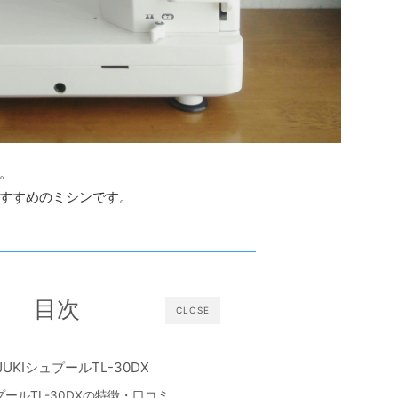
。
すすめのミシンです。
目次
CLOSE
UKIシュプールTL-30DX
ールTL-30DXの特徴・口コミ