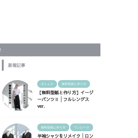
せ
新着記事
ボトムス
無料型紙と作り方
【無料型紙と作り方】イージ
ーパンツⅡ│フルレングス
ver.
無料型紙と作り方
ワンピース
半袖シャツをリメイク│ロン