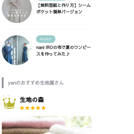
【無料型紙と作り方】シーム
ポケット簡単バージョン
作品紹介
nani IROの布で夏のワンピー
スを作ってみた♪
yanのおすすめ生地屋さん
生地の森