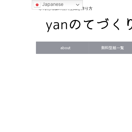
Japanese
かんたん服の無料型紙と作り方
about
無料型紙一覧