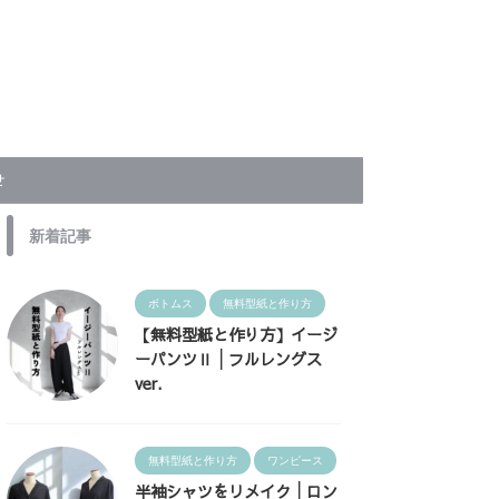
せ
新着記事
ボトムス
無料型紙と作り方
【無料型紙と作り方】イージ
ーパンツⅡ│フルレングス
ver.
無料型紙と作り方
ワンピース
半袖シャツをリメイク│ロン