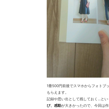
1冊500円前後でスマホからフォトブ
もらえます。
記録や思い出として残しておく…とい
び、感動
が大きかったので、今回は作