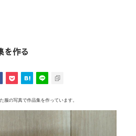
集を作る
た服の写真で作品集を作っています。