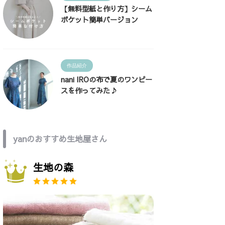
【無料型紙と作り方】シーム
ポケット簡単バージョン
作品紹介
nani IROの布で夏のワンピー
スを作ってみた♪
yanのおすすめ生地屋さん
生地の森