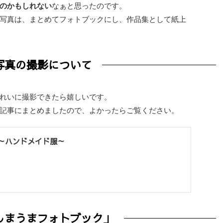
のかもしれない
なぁと思ったのです。
写真は、まとめてフォトブックにし、作品集として紙上
写真の撮影について
れいに撮影できたら嬉しいです。
記事にまとめましたので、よかったらご覧ください。
～ハンドメイド服～
しまうまフォトブック」