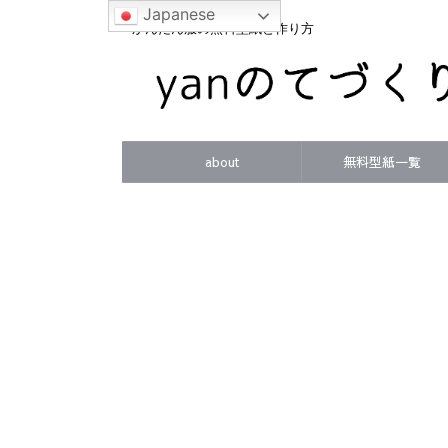
Japanese
かんたん服の無料型紙と作り方
about
無料型紙一覧