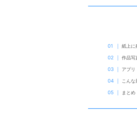
紙上に
作品写
アプリ
こんな
まとめ