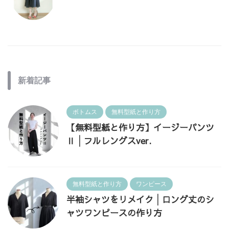
新着記事
ボトムス
無料型紙と作り方
【無料型紙と作り方】イージーパンツ
Ⅱ│フルレングスver.
無料型紙と作り方
ワンピース
半袖シャツをリメイク│ロング丈のシ
ャツワンピースの作り方