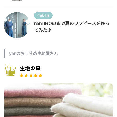
作品紹介
nani IROの布で夏のワンピースを作っ
てみた♪
yanのおすすめ生地屋さん
生地の森