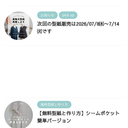
お知らせ
pick up
次回の型紙販売は2026/07/8㈬〜7/14
㈫です
無料型紙と作り方
【無料型紙と作り方】シームポケット
簡単バージョン