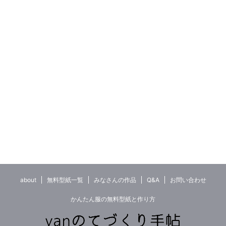
about
無料型紙一覧
みなさんの作品
Q&A
お問い合わせ
かんたん服の無料型紙と作り方