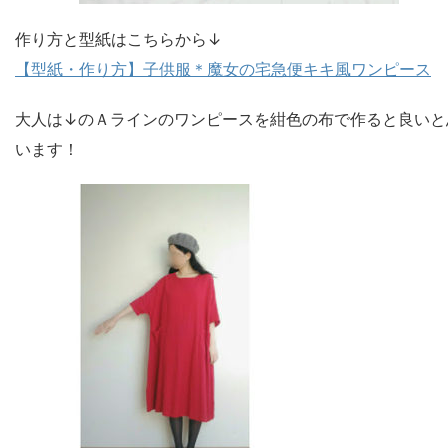
作り方と型紙はこちらから↓
【型紙・作り方】子供服＊魔女の宅急便キキ風ワンピース
大人は↓のＡラインのワンピースを紺色の布で作ると良いと
います！