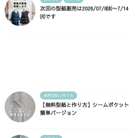
次回の型紙販売は2026/07/8㈬〜7/14
㈫です
無料型紙と作り方
【無料型紙と作り方】シームポケット
簡単バージョン