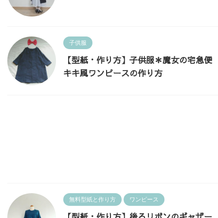
子供服
【型紙・作り方】子供服＊魔女の宅急便
キキ風ワンピースの作り方
無料型紙と作り方
ワンピース
【型紙・作り方】後ろリボンのギャザー