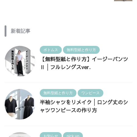
新着記事
ボトムス
無料型紙と作り方
【無料型紙と作り方】イージーパンツ
Ⅱ│フルレングスver.
無料型紙と作り方
ワンピース
半袖シャツをリメイク│ロング丈のシ
ャツワンピースの作り方
お知らせ
pick up