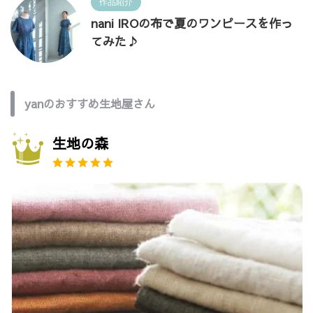
作品紹介
nani IROの布で夏のワンピースを作っ
てみた♪
yanのおすすめ生地屋さん
生地の森