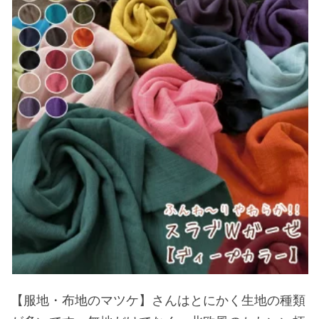
【服地・布地のマツケ】さんはとにかく生地の種類