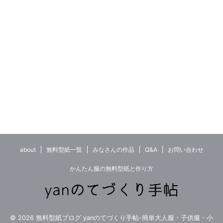
about
無料型紙一覧
みなさんの作品
Q&A
お問い合わせ
かんたん服の無料型紙と作り方
© 2026 無料型紙ブログ yanのてづくり手帖-簡単大人服・子供服・小