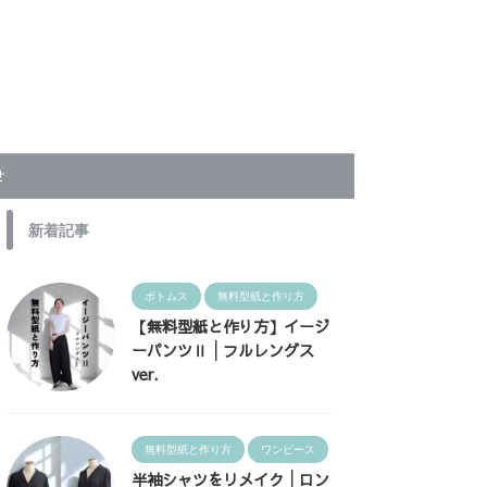
せ
新着記事
ボトムス
無料型紙と作り方
【無料型紙と作り方】イージ
ーパンツⅡ│フルレングス
ver.
無料型紙と作り方
ワンピース
半袖シャツをリメイク│ロン