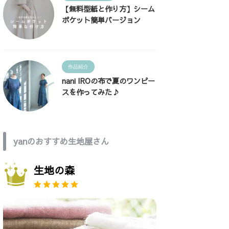
【無料型紙と作り方】シーム
ポケット簡単バージョン
作品紹介
nani IROの布で夏のワンピー
スを作ってみた♪
yanのおすすめ生地屋さん
生地の森