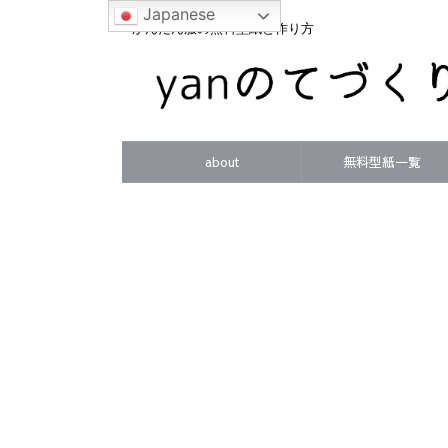
Japanese
かんたん服の無料型紙と作り方
about
無料型紙一覧