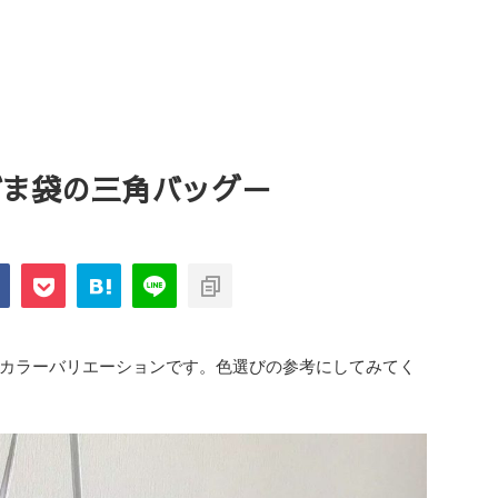
on－あずま袋の三角バッグ－
カラーバリエーションです。色選びの参考にしてみてく