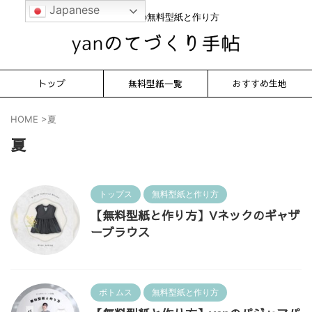
Japanese
かんたん服の無料型紙と作り方
トップ
無料型紙一覧
おすすめ生地
HOME
>
夏
夏
トップス
無料型紙と作り方
【無料型紙と作り方】Vネックのギャザ
ーブラウス
ボトムス
無料型紙と作り方