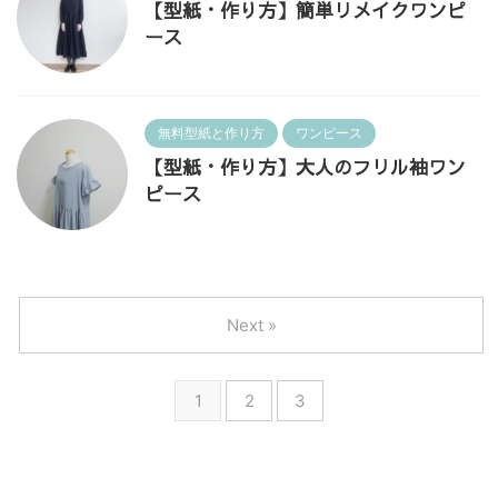
【型紙・作り方】簡単リメイクワンピ
ース
無料型紙と作り方
ワンピース
【型紙・作り方】大人のフリル袖ワン
ピース
Next »
1
2
3