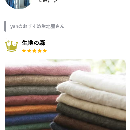
てみた♪
yanのおすすめ生地屋さん
生地の森