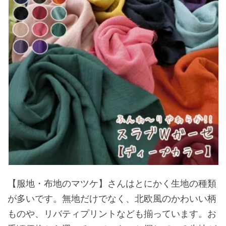
【服地・布地のマツケ】さんはとにかく生地の種類
が多いです。無地だけでなく、北欧風のかわいい柄
ものや、リバティプリントなども揃っています。お