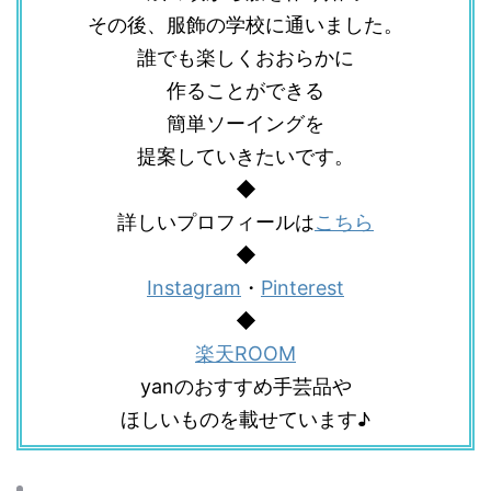
その後、服飾の学校に通いました。
誰でも楽しくおおらかに
作ることができる
簡単ソーイングを
提案していきたいです。
◆
詳しいプロフィールは
こちら
◆
Instagram
・
Pinterest
◆
楽天ROOM
yanのおすすめ手芸品や
ほしいものを載せています♪