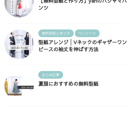
【無料型紙と作り方】yanのパジャマパ
ンツ
無料型紙と作り方
ワンピース
型紙アレンジ│Vネックのギャザーワン
ピースの袖丈を伸ばす方法
まとめ記事
夏服におすすめの無料型紙